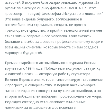
историей. Я искренне благодарю редакцию журнала „За
рулем“ за высокую оценку флагмана OMODA C7. Этот
кроссовер — триумф философии „Искусство в движении“.
Это наше видение будущего, воплощенное в
автомобиле. Мы стремились создать не просто
транспортное средство, а яркий и технологичный элемент
стиля жизни современного человека. Хочу сказать
большое спасибо за доверие профессиональному жюри и
всем нашим клиентам, которые вместе с нами создают
маршруты будущего!»
Премия старейшего автомобильного журнала России
вручается с 1994 года. Победители получают статуэтку
«Золотой Пегас» — авторскую работу скульптора
Евгения Верещагина, которая символизирует стремление
к прогрессу и совершенству. В первой части конкурса
читатели издания голосуют за лучшие автомобили, а во
второй победителей выбирает профессиональное жюри.
Редакция ежегодно устанавливает уникальные
номинации за выдающиеся достижения в