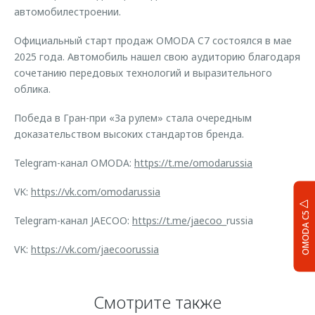
автомобилестроении.
Официальный старт продаж OMODA C7 состоялся в мае
2025 года. Автомобиль нашел свою аудиторию благодаря
сочетанию передовых технологий и выразительного
облика.
Победа в Гран-при «За рулем» стала очередным
доказательством высоких стандартов бренда.
Telegram-канал OMODA:
https://t.me/omodarussia
VK:
https://vk.com/omodarussia
OMODA C5
Telegram-канал JAECOO:
https://t.me/jaecoo
_russia
VK:
https://vk.com/jaecoorussia
Смотрите также