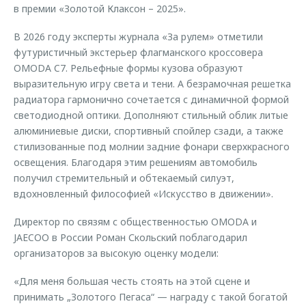
в премии «Золотой Клаксон – 2025».
В 2026 году эксперты журнала «За рулем» отметили
футуристичный экстерьер флагманского кроссовера
OMODA C7. Рельефные формы кузова образуют
выразительную игру света и тени. А безрамочная решетка
радиатора гармонично сочетается с динамичной формой
светодиодной оптики. Дополняют стильный облик литые
алюминиевые диски, спортивный спойлер сзади, а также
стилизованные под молнии задние фонари сверхкрасного
освещения. Благодаря этим решениям автомобиль
получил стремительный и обтекаемый силуэт,
вдохновленный философией «Искусство в движении».
Директор по связям с общественностью OMODA и
JAECOO в России Роман Скольский поблагодарил
организаторов за высокую оценку модели:
«Для меня большая честь стоять на этой сцене и
принимать „Золотого Пегаса“ — награду с такой богатой