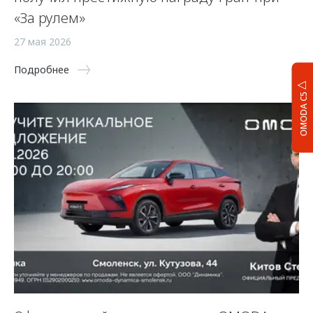
«За рулем»
27 мая 2026
Подробнее
OMODA C5