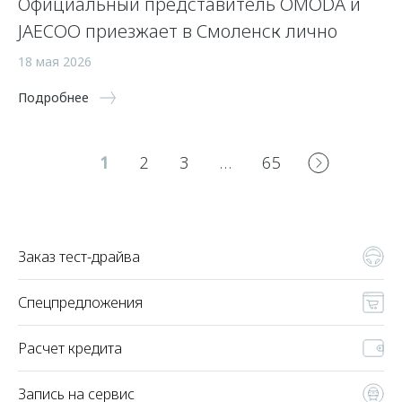
Официальный представитель OMODA и
JAECOO приезжает в Смоленск лично
18 мая 2026
Подробнее
1
2
3
…
65
Заказ тест-драйва
Спецпредложения
Расчет кредита
Запись на сервис