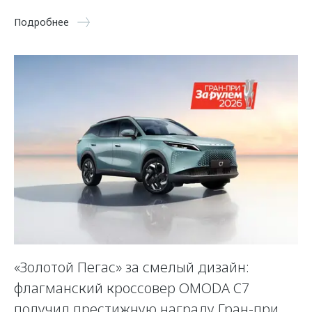
Подробнее
«Золотой Пегас» за смелый дизайн:
флагманский кроссовер OMODA C7
получил престижную награду Гран-при