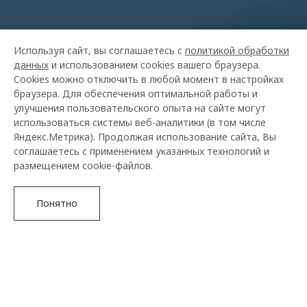
Используя сайт, вы соглашаетесь с
политикой обработки
данных
и использованием cookies вашего браузера.
Cookies можно отключить в любой момент в настройках
браузера. Для обеспечения оптимальной работы и
OMODA C7
улучшения пользовательского опыта на сайте могут
от 2 739 000 ₽²
использоваться системы веб-аналитики (в том числе
Яндекс.Метрика). Продолжая использование сайта, Вы
соглашаетесь с применением указанных технологий и
размещением cookie-файлов.
Подробнее
Понятно
OMODA –
АВТОМОБИЛЬНЫЙ БРЕНД