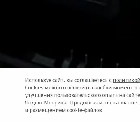
Используя сайт, вы соглашаетесь с
политикой
Cookies можно отключить в любой момент в 
улучшения пользовательского опыта на сайте
Яндекс.Метрика). Продолжая использование 
и размещением cookie-файлов.