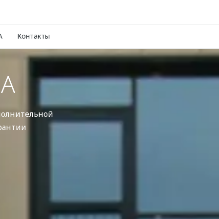
A
Контакты
DA
ополнительной
рантии