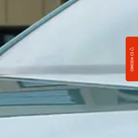
OMODA C5